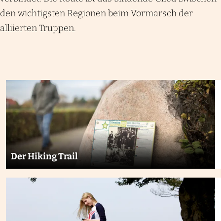
den wichtigsten Regionen beim Vormarsch der
alliierten Truppen.
Der Hiking Trail
Der Hiking Trail der Liberation Route Europe
folgt den Spuren der alliierten Truppen während
der letzten Phase des Zweiten Weltkriegs. Der
Weg führt an Orten vorbei, die während der