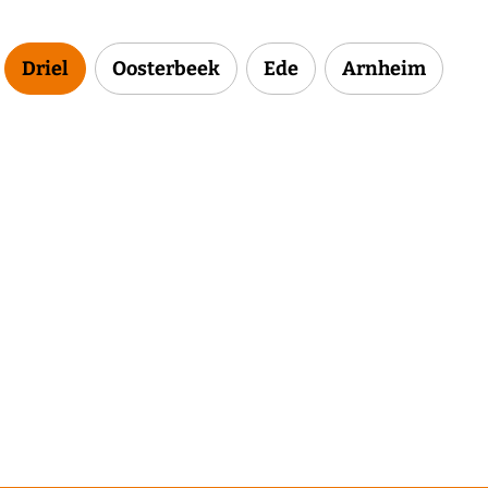
Driel
Oosterbeek
Ede
Arnheim