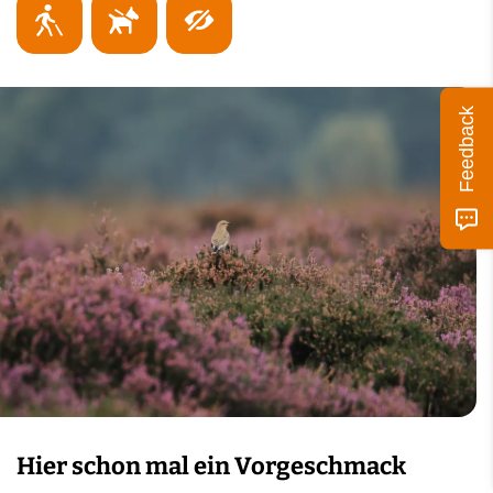
e
Feedback
Hier schon mal ein Vorgeschmack