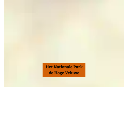
Het Nationale Park
de Hoge Veluwe