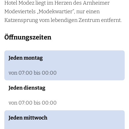
Hotel Modez liegt im Herzen des Arnheimer
n
Modeviertels „Modekwartier“, nur einen
Katzensprung vom lebendigen Zentrum entfernt.
Öffnungszeiten
Jeden montag
von 07:00 bis 00:00
Jeden dienstag
von 07:00 bis 00:00
Jeden mittwoch