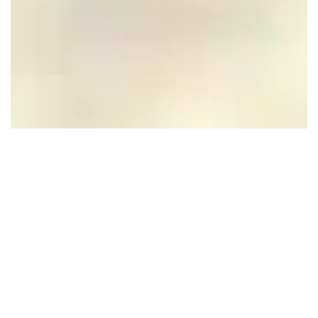
Hotel Modez