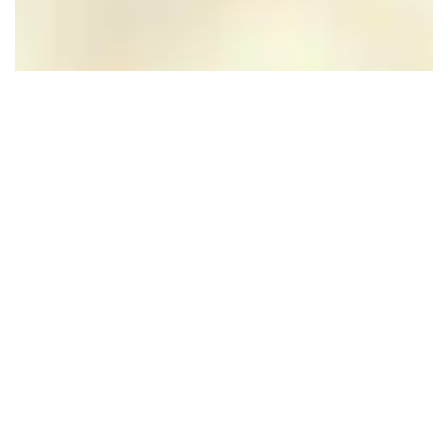
Haus Zypendaal