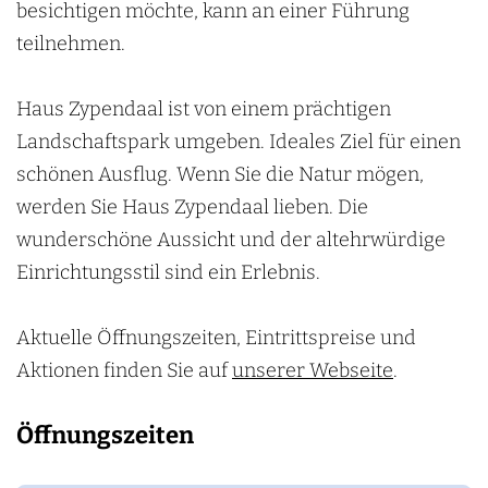
l
a
besichtigen möchte, kann an einer Führung
n
l
teilnehmen.
Haus Zypendaal ist von einem prächtigen
Landschaftspark umgeben. Ideales Ziel für einen
schönen Ausflug. Wenn Sie die Natur mögen,
werden Sie Haus Zypendaal lieben. Die
wunderschöne Aussicht und der altehrwürdige
Einrichtungsstil sind ein Erlebnis.
Aktuelle Öffnungszeiten, Eintrittspreise und
Aktionen finden Sie auf
unserer Webseite
.
Öffnungszeiten