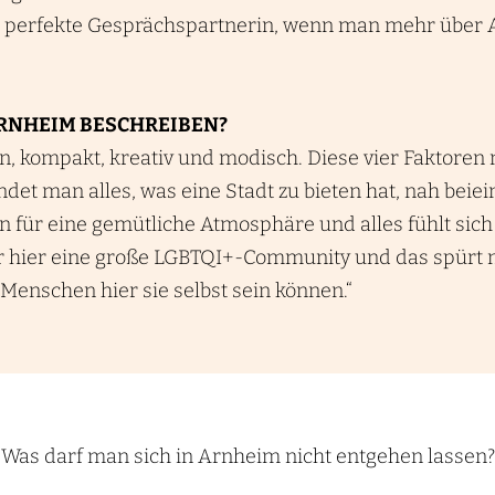
die perfekte Gesprächspartnerin, wenn man mehr über
RNHEIM BESCHREIBEN?
ün, kompakt, kreativ und modisch. Diese vier Faktoren
ndet man alles, was eine Stadt zu bieten hat, nah beie
 für eine gemütliche Atmosphäre und alles fühlt sich 
hier eine große LGBTQI+-Community und das spürt m
 Menschen hier sie selbst sein können.“
Was darf man sich in Arnheim nicht entgehen lassen?