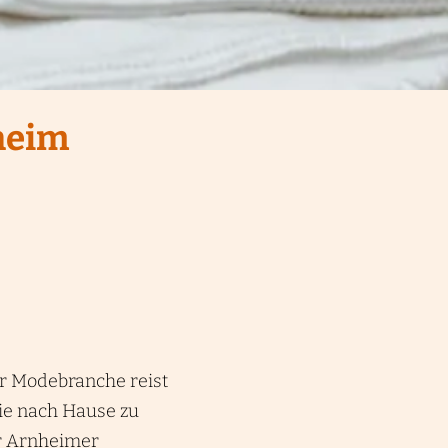
heim
er Modebranche reist
ie nach Hause zu
er Arnheimer