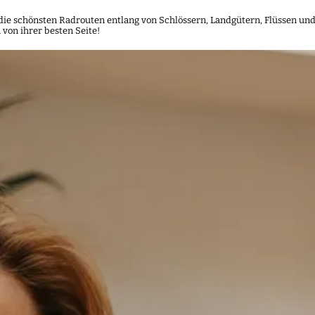
die schönsten Radrouten entlang von Schlössern, Landgütern, Flüssen und 
 von ihrer besten Seite!