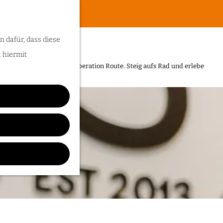
n dafür, dass diese
u hiermit
historischen Orten der Liberation Route. Steig aufs Rad und erlebe