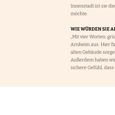
Innenstadt ist sie 
möchte.
WIE WÜRDEN SIE A
„Mit vier Worten: gr
Arnheim aus. Hier fi
alten Gebäude sorgen
Außerdem haben wir 
sichere Gefühl, dass