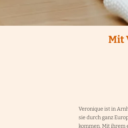
Mit
Veronique ist in Arn
sie durch ganz Euro
kommen. Mit ihrem e