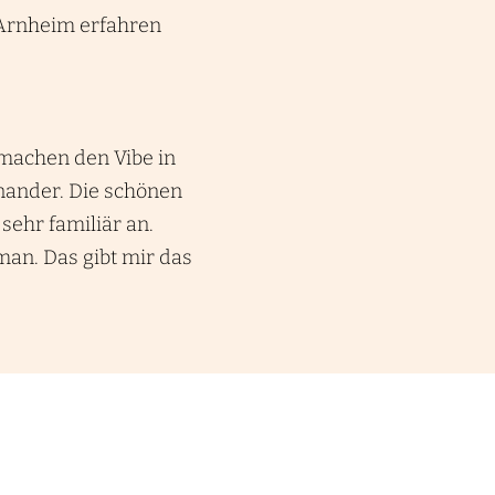
 Arnheim erfahren
 machen den Vibe in
inander. Die schönen
sehr familiär an.
an. Das gibt mir das