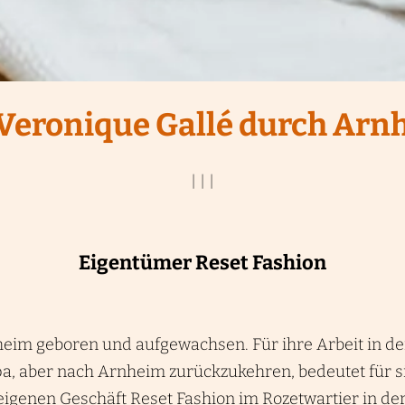
 Veronique Gallé durch Arn
|
|
|
Eigentümer Reset Fashion
heim geboren und aufgewachsen. Für ihre Arbeit in d
pa, aber nach Arnheim zurückzukehren, bedeutet für s
igenen Geschäft Reset Fashion im Rozetwartier in d